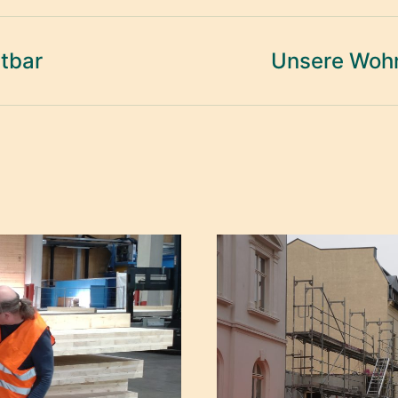
tbar
Unsere Woh