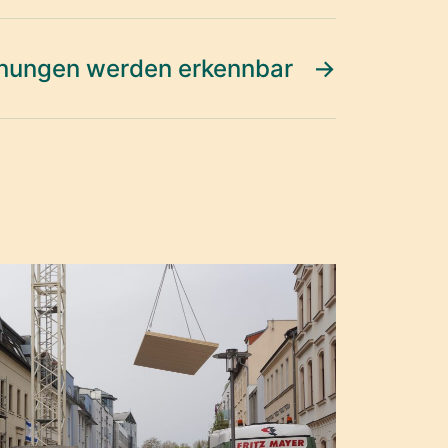
nungen werden erkennbar
→