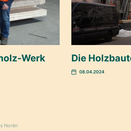
rholz-Werk
Die Holzbaut
08.04.2024
s Norén