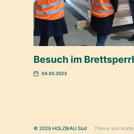
Besuch im Brettsper
04.05.2023
© 2026
HOLZBrAU Süd
Theme von
Ander